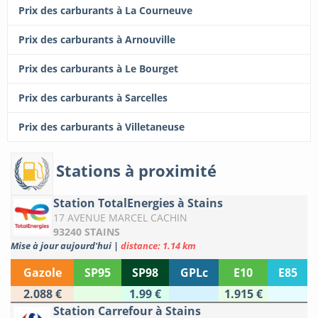
Prix des carburants à La Courneuve
Prix des carburants à Arnouville
Prix des carburants à Le Bourget
Prix des carburants à Sarcelles
Prix des carburants à Villetaneuse
Stations à proximité
Station TotalEnergies à Stains
17 AVENUE MARCEL CACHIN
93240 STAINS
Mise à jour aujourd'hui
|
distance: 1.14 km
Gazole
SP95
SP98
GPLc
E10
E85
2.088 €
1.99 €
1.915 €
Station Carrefour à Stains