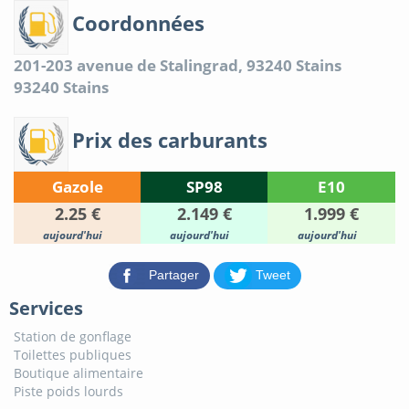
Coordonnées
201-203 avenue de Stalingrad, 93240 Stains
93240
Stains
Prix des carburants
Gazole
SP98
E10
2.25 €
2.149 €
1.999 €
aujourd'hui
aujourd'hui
aujourd'hui
Partager
Tweet
Services
Station de gonflage
Toilettes publiques
Boutique alimentaire
Piste poids lourds