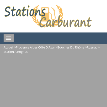
Toggle
navigation
Accueil
>
Provence Alpes Côte D'Azur
>
Bouches Du Rhône
>
Rognac
>
Station À Rognac