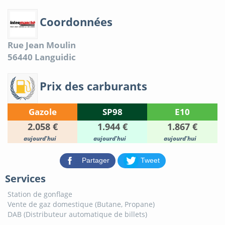
Coordonnées
Rue Jean Moulin
56440
Languidic
Prix des carburants
Gazole
SP98
E10
2.058 €
1.944 €
1.867 €
aujourd'hui
aujourd'hui
aujourd'hui
Partager
Tweet
Services
Station de gonflage
Vente de gaz domestique (Butane, Propane)
DAB (Distributeur automatique de billets)