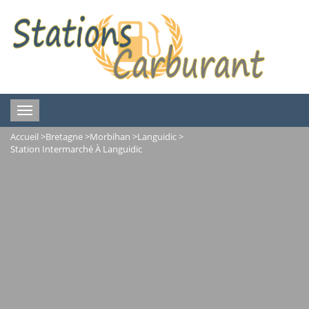
Toggle
navigation
Accueil
>
Bretagne
>
Morbihan
>
Languidic
>
Station Intermarché À Languidic