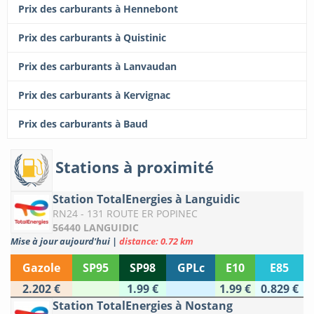
Prix des carburants à Hennebont
Prix des carburants à Quistinic
Prix des carburants à Lanvaudan
Prix des carburants à Kervignac
Prix des carburants à Baud
Stations à proximité
Station TotalEnergies à Languidic
RN24 - 131 ROUTE ER POPINEC
56440 LANGUIDIC
Mise à jour aujourd'hui
|
distance: 0.72 km
Gazole
SP95
SP98
GPLc
E10
E85
2.202 €
1.99 €
1.99 €
0.829 €
Station TotalEnergies à Nostang