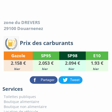
zone du DREVERS
29100
Douarnenez
Prix des carburants
Gazole
SP95
SP98
E10
2.158 €
2.053 €
2.094 €
1.93 €
hier
hier
hier
hier
Partager
Tweet
Services
Toilettes publiques
Boutique alimentaire
Boutique non alimentaire
Location de véhicule