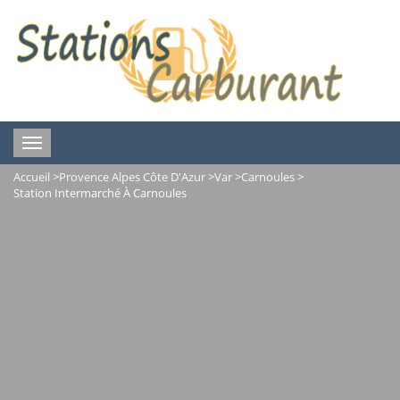
Toggle
navigation
Accueil
>
Provence Alpes Côte D'Azur
>
Var
>
Carnoules
>
Station Intermarché À Carnoules