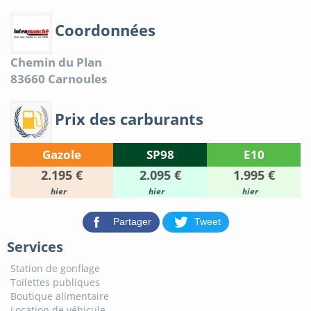
Coordonnées
Chemin du Plan
83660
Carnoules
Prix des carburants
Gazole
SP98
E10
2.195 €
2.095 €
1.995 €
hier
hier
hier
Partager
Tweet
Services
Station de gonflage
Toilettes publiques
Boutique alimentaire
Location de véhicule