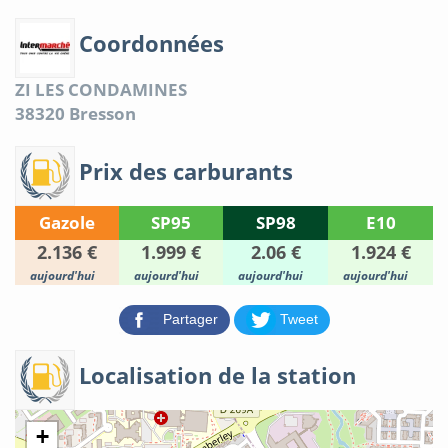
Coordonnées
ZI LES CONDAMINES
38320
Bresson
Prix des carburants
Gazole
SP95
SP98
E10
2.136 €
1.999 €
2.06 €
1.924 €
aujourd'hui
aujourd'hui
aujourd'hui
aujourd'hui
Partager
Tweet
Localisation de la station
+