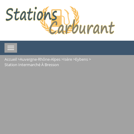
Toggle
navigation
Accueil
>
Auvergne-Rhône-Alpes
>
Isère
>
Eybens
>
Station Intermarché À Bresson