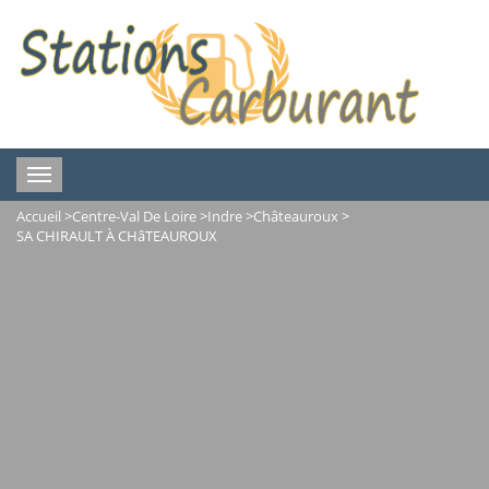
Toggle
navigation
Accueil
>
Centre-Val De Loire
>
Indre
>
Châteauroux
>
SA CHIRAULT À CHâTEAUROUX