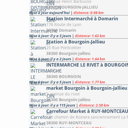
Avenue Henri Barbusse
38300 BOURGOIN-JALLIEU
Mise à jour aujourd'hui
|
distance: 0.98 km
Station Intermarché à Domarin
178 Route de Lyon
38300 Domarin
Mise à jour: il y a 3 jours
|
distance: 1.62 km
Station à Bourgoin-Jallieu
25 Rue Pontcottier
38300 Bourgoin-Jallieu
Mise à jour: il y a 2 jours
|
distance: 1.64 km
INTERMARCHE LE RIVET à BOURGOI
Le rivet
38300 BOURGOIN
Mise à jour: il y a 5 jours
|
distance: 1.77 km
market Bourgoin à Bourgoin-Jallieu
3 avenue du rivet
38300 Bourgoin-Jallieu
Mise à jour: il y a 115 jours
|
distance: 2.58 km
Carrefour Market à RUY-MONTCEA
126 chemin de Rosiere (anciennement La P
38300 RUY-MONTCEAU