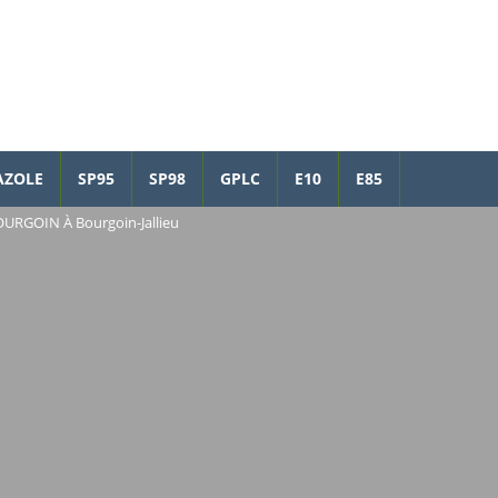
AZOLE
SP95
SP98
GPLC
E10
E85
URGOIN À Bourgoin-Jallieu