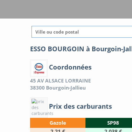
ESSO BOURGOIN à Bourgoin-Jal
Coordonnées
45 AV ALSACE LORRAINE
38300
Bourgoin-Jallieu
Prix des carburants
Gazole
SP98
2.21 €
2.038 €