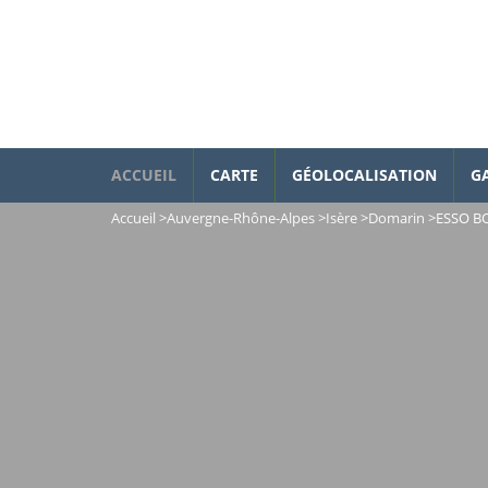
ACCUEIL
CARTE
GÉOLOCALISATION
G
Accueil
>
Auvergne-Rhône-Alpes
>
Isère
>
Domarin
>
ESSO BO