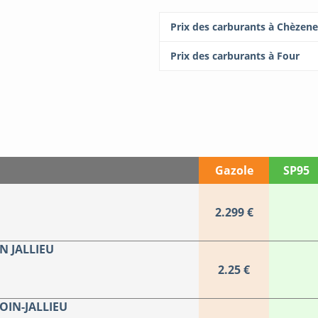
Prix des carburants à Chèzen
Prix des carburants à Four
Gazole
SP95
2.299 €
N JALLIEU
2.25 €
IN-JALLIEU