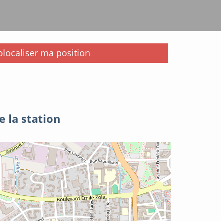
i
localiser ma position
e la station