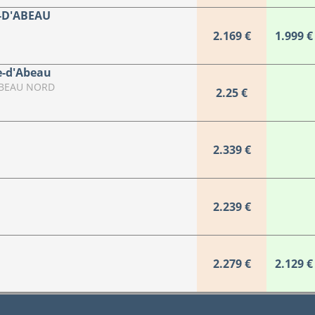
E-D'ABEAU
2.169 €
1.999 €
le-d'Abeau
'ABEAU NORD
2.25 €
2.339 €
2.239 €
2.279 €
2.129 €