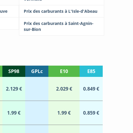
euve
Prix des carburants à L'Isle-d'Abeau
Prix des carburants à Saint-Agnin-
sur-Bion
SP98
GPLc
E10
E85
2.129 €
2.029 €
0.849 €
1.99 €
1.99 €
0.859 €