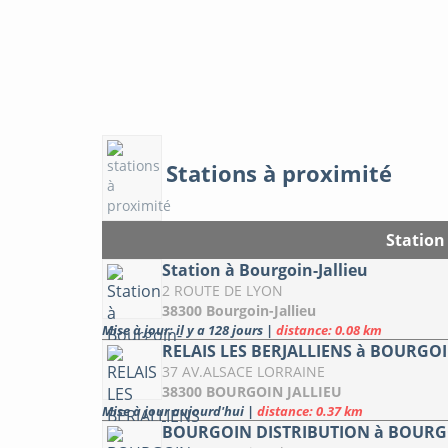
Stations à proximité
Station
Station à Bourgoin-Jallieu
2 ROUTE DE LYON
38300 Bourgoin-Jallieu
Mise à jour: il y a 128 jours
|
distance: 0.08 km
RELAIS LES BERJALLIENS à BOURGOI
37 AV.ALSACE LORRAINE
38300 BOURGOIN JALLIEU
Mise à jour aujourd'hui
|
distance: 0.37 km
BOURGOIN DISTRIBUTION à BOURGO