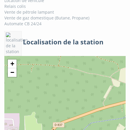
Location de véhicule
Relais colis
Vente de pétrole lampant
Vente de gaz domestique (Butane, Propane)
Automate CB 24/24
Localisation de la station
+
−